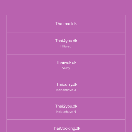
Thaimad.dk
Thai4you.dk
Hillerød
Thaiwok.dk
Valby
Thaicurry.dk
København Ø
Thai2you.dk
København N
ThaiCooking.dk