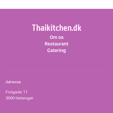
Thaikitchen.dk
Om os
Restaurant
Catering
Adresse
Fiolgade 11
3000 Helsingør