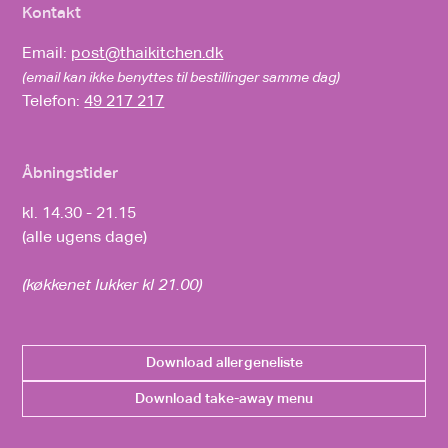
Kontakt
Email:
post@thaikitchen.dk
(email kan ikke benyttes til bestillinger samme dag)
Telefon:
49 217 217
Åbningstider
kl. 14.30 - 21.15
(alle ugens dage)
(køkkenet lukker kl 21.00)
Download allergeneliste
Download take-away menu