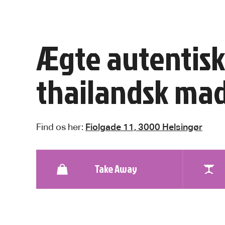
Ægte autentis
thailandsk ma
Find os her:
Fiolgade 11, 3000 Helsingør
Take Away